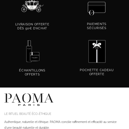
PAIEMENTS
LIVRAISON OFFERTE
SÉCURISÉS
DÈS 50€ D’ACHAT
POCHETTE CADEAU
ÉCHANTILLONS
OFFERTE
OFFERTS
LE RITUEL BEAUTÉ ÉCO-ÉTHIQUE
Authentique, naturelle et éthique. PAOMA concilie raffinement et efficacité au service
d'une beauté naturelle et durable.