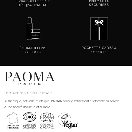
PAIEMENTS
LIVRAISON OFFERTE
SÉCURISÉS
DÈS 50€ D’ACHAT
POCHETTE CADEAU
ÉCHANTILLONS
OFFERTE
OFFERTS
LE RITUEL BEAUTÉ ÉCO-ÉTHIQUE
Authentique, naturelle et éthique. PAOMA concilie raffinement et efficacité au service
d'une beauté naturelle et durable.