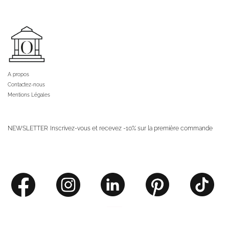
A propos
Contactez-nous
Mentions Légales
NEWSLETTER
Inscrivez-vous et recevez -10% sur la première commande