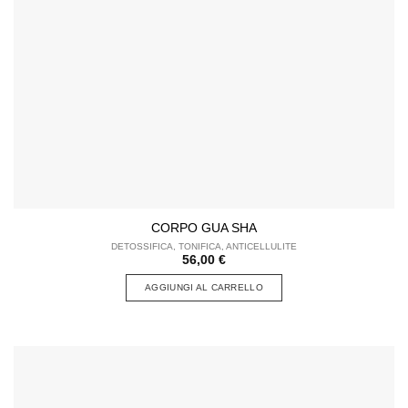
CORPO GUA SHA
DETOSSIFICA, TONIFICA, ANTICELLULITE
56,00
€
AGGIUNGI AL CARRELLO