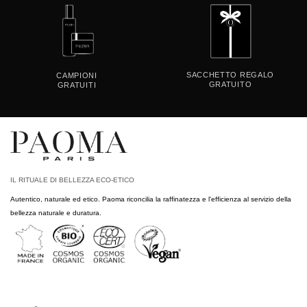
SACCHETTO REGALO
CAMPIONI
GRATUITO
GRATUITI
IL RITUALE DI BELLEZZA ECO-ETICO
Autentico, naturale ed etico. Paoma riconcilia la raffinatezza e l'efficienza al servizio della
bellezza naturale e duratura.