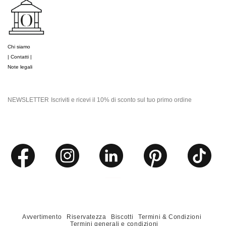
Chi siamo
| Contatti |
Note legali
NEWSLETTER
Iscriviti e ricevi il 10% di sconto sul tuo primo ordine
Avvertimento
Riservatezza
Biscotti
Termini & Condizioni
Termini generali e condizioni