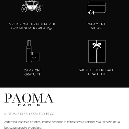
PAGAMENTI
SPEDIZIONE GRATUITA PER
SICURI
ORDINI SUPERIORI A €50
SACCHETTO REGALO
CAMPIONI
GRATUITO
GRATUITI
IL RITUALE DI BELLEZZA ECO-ETICO
Autentico, naturale ed etico. Paoma riconcilia la raffinatezza e l'efficienza al servizio della
bellezza naturale e duratura.