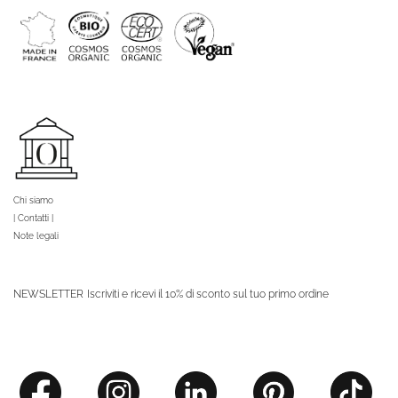
Chi siamo
| Contatti |
Note legali
NEWSLETTER
Iscriviti e ricevi il 10% di sconto sul tuo primo ordine