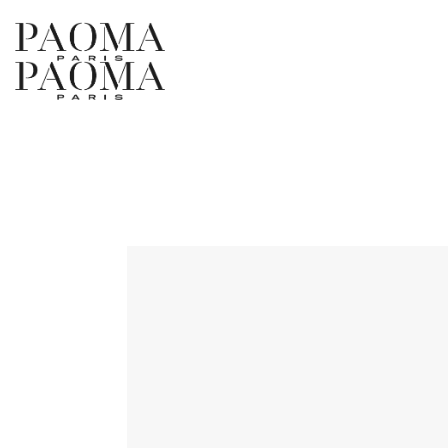
コ
ン
テ
ン
ツ
に
ス
キ
ッ
プ