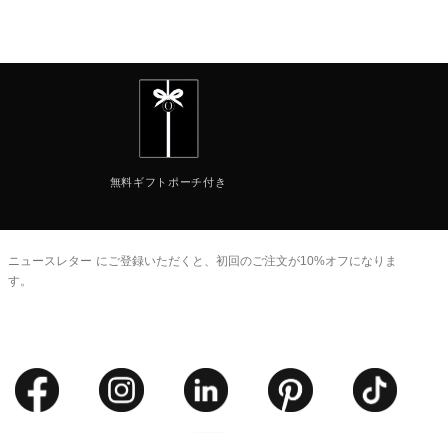
た。.
無料
ギフトポーチ付き
ニュースレター
にご登録いただくと、初回のご注文が10%オフになりま
す。