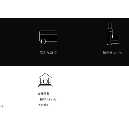
安全な
決済
無料
サンプル
会社概要
| お問い合わせ |
法的通知
ます。