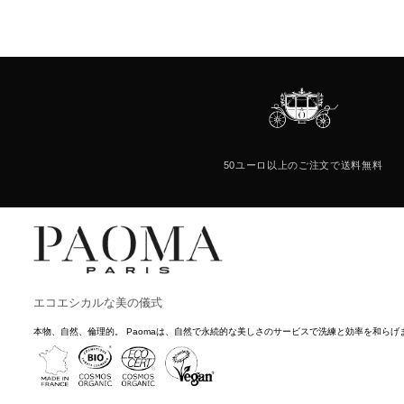
50ユーロ以上のご注文
で送料無料
エコエシカルな美の儀式
本物、自然、倫理的。 Paomaは、自然で永続的な美しさのサービスで洗練と効率を和らげ