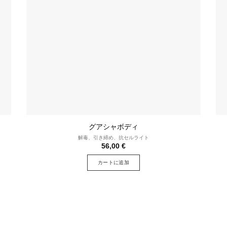
グアシャボディ
解毒、引き締め、抗セルライト
56,00
€
カートに追加