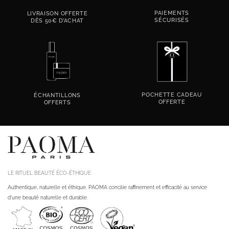
PAIEMENTS
LIVRAISON OFFERTE
SÉCURISÉS
DÈS 50€ D’ACHAT
POCHETTE CADEAU
ÉCHANTILLONS
OFFERTE
OFFERTS
LE RITUEL BEAUTÉ ÉCO-ÉTHIQUE
Authentique, naturelle et éthique. PAOMA concilie raffinement et efficacité au service
d'une beauté naturelle et durable.