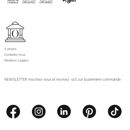
A propos
Contactez-nous
Mentions Légales
NEWSLETTER
Inscrivez-vous et recevez -10% sur la première commande