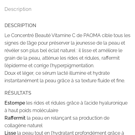
Description
DESCRIPTION
Le Concentré Beauté Vitamine C de PAOMA cible tous les
signes de l’âge pour préserver la jeunesse de la peau et
révéler son plus bel éclat naturel : il lisse et améliore le
grain de la peau, atténue les rides et ridules, raffermit
l’épiderme et corrige l’hyperpigmentation.
Doux et léger, ce sérum lacté illumine et hydrate
instantanément la peau grâce à sa texture fluide et fine.
RÉSULTATS
Estompe
les rides et ridules grâce à l’acide hyaluronique
à haut poids moléculaire
Raffermit
la peau en relançant sa production de
collagène naturel
Lisse
la peau tout en l’hydratant profondément grâce à