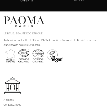
OFFERTE
OFFERTS
LE RITUEL BEAUTÉ ÉCO-ÉTHIQUE
Authentique, naturelle et éthique. PAOMA concilie raffinement et efficacité au service
d'une beauté naturelle et durable.
A propos
Contactez-nous