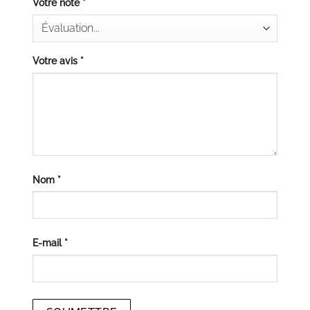
Votre note
*
Votre avis
*
Nom
*
E-mail
*