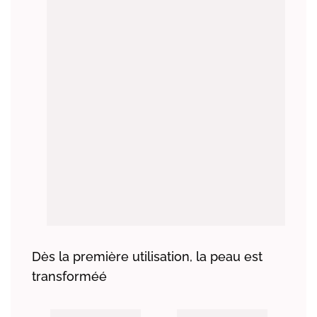
Dès la première utilisation, la peau est
transforméé