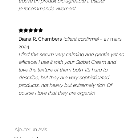
trouve un produit bio agréable à utiliser
je recommande vivement
Note
5
sur
Diana R. Chambers
(client confirmé)
–
27 mars
5
2024
I find this serum very calming and gentle yet so
éfficace! I use it with your Global Cream and
love the texture of them both. It’s hard to
describe, but they are very sophisticated
products, not heavy but extremely rich. Of
course I love that they are organic!
Ajouter un Avis