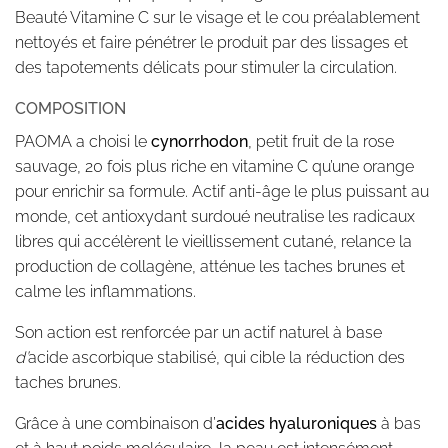
Beauté Vitamine C sur le visage et le cou préalablement
nettoyés et faire pénétrer le produit par des lissages et
des tapotements délicats pour stimuler la circulation.
COMPOSITION
PAOMA a choisi le
cynorrhodon
,
petit fruit de la rose
sauvage, 20 fois plus riche en vitamine C qu’une orange
pour enrichir sa formule. Actif anti-âge le plus puissant au
monde, cet antioxydant surdoué neutralise les radicaux
libres qui accélèrent le vieillissement cutané, relance la
production de collagène, atténue les taches brunes et
calme les inflammations.
Son action est renforcée par un actif naturel à base
d’
acide ascorbique stabilisé, qui cible la réduction des
taches brunes.
Grâce à une combinaison
d’
acides hyaluroniques
à bas