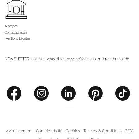
A propos
Contactez-nous
Mentions Légales
NEWSLETTER
Inscrivez-vous et recevez -10% sur la première commande
Avertissement
Confidentialité
Cookies
Termes & Conditions
CGV