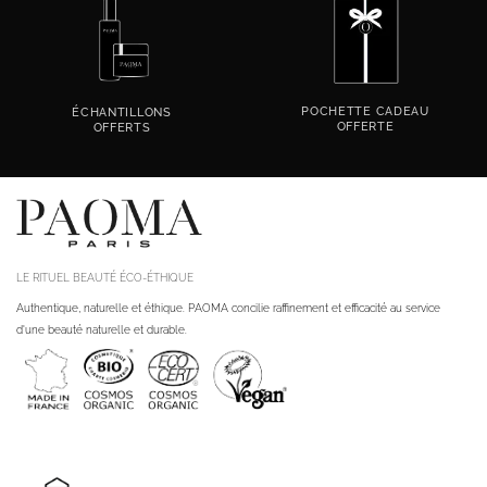
POCHETTE CADEAU
ÉCHANTILLONS
OFFERTE
OFFERTS
LE RITUEL BEAUTÉ ÉCO-ÉTHIQUE
Authentique, naturelle et éthique. PAOMA concilie raffinement et efficacité au service
d'une beauté naturelle et durable.