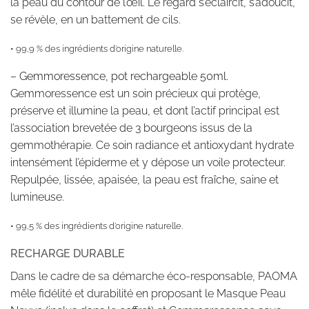
la peau du contour de l’œil. Le regard s’éclaircit, s’adoucit,
se révèle, en un battement de cils.
• 99,9 % des ingrédients d’origine naturelle.
–
Gemmoressence, pot rechargeable 50ml.
Gemmoressence est un soin précieux qui protège,
préserve et illumine la peau, et dont l’actif principal est
l’association brevetée de 3 bourgeons issus de la
gemmothérapie. Ce soin radiance et antioxydant hydrate
intensément l’épiderme et y dépose un voile protecteur.
Repulpée, lissée, apaisée, la peau est fraîche, saine et
lumineuse.
• 99,5 % des ingrédients d’origine naturelle.
RECHARGE DURABLE
Dans le cadre de sa démarche éco-responsable, PAOMA
mêle fidélité et durabilité en proposant le Masque Peau