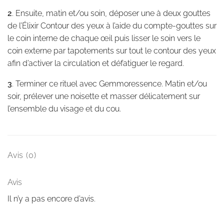
2
. Ensuite, matin et/ou soin, déposer une à deux gouttes
de l’Élixir Contour des yeux à l’aide du compte-gouttes sur
le coin interne de chaque œil puis lisser le soin vers le
coin externe par tapotements sur tout le contour des yeux
afin d’activer la circulation et défatiguer le regard.
3
. Terminer ce rituel avec Gemmoressence. Matin et/ou
soir, prélever une noisette et masser délicatement sur
l’ensemble du visage et du cou.
Avis (0)
Avis
Il n’y a pas encore d’avis.