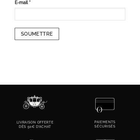
E-mail
*
PAIEMENTS
LIVRAISON OFFERTE
SÉCURISÉS
DÈS 50€ D’ACHAT