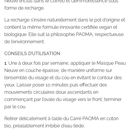
Neuve (inclus dans le coffret) et Gemmoressence sous
forme de recharge.
La recharge s’insère naturellement dans le pot d’origine et
contient la même formule innovante certifiée vegan et
biologique. Elle suit la philosophie PAOMA, respectueuse
de l’environnement.
CONSEILS D’UTILISATION
1
. Une à deux fois par semaine, appliquer le Masque Peau
Neuve en couche épaisse, de manière uniforme sur
l’ensemble du visage et du cou en évitant le contour des
yeux. Laisser poser 10 minutes puis effectuer des
mouvements circulaires doux ascendants en
commençant par l’ovale du visage vers le front, terminer
par le cou.
Retirer délicatement à l’aide du Carré PAOMA en coton
bio, préalablement imbibé d’eau tiède.