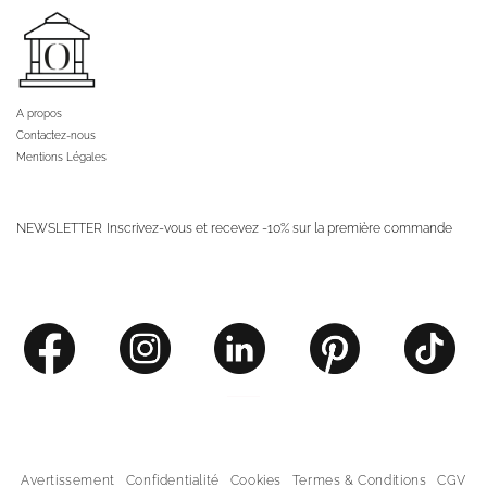
A propos
Contactez-nous
Mentions Légales
NEWSLETTER
Inscrivez-vous et recevez -10% sur la première commande
Avertissement
Confidentialité
Cookies
Termes & Conditions
CGV