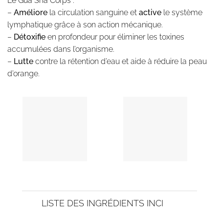
Le Gua Sha Corps
:
–
Améliore
la circulation sanguine et
active
le système
lymphatique grâce à son action mécanique.
–
Détoxifie
en profondeur pour éliminer les toxines
accumulées dans l’organisme.
–
Lutte
contre la rétention d’eau et aide à réduire la peau
d’orange.
LISTE DES INGRÉDIENTS INCI