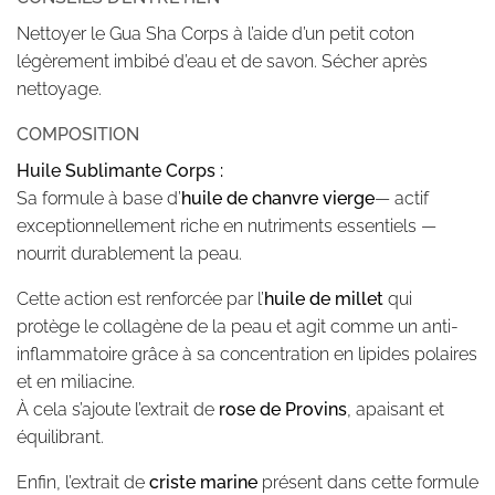
Nettoyer le Gua Sha Corps à l’aide d’un petit coton
légèrement imbibé d’eau et de savon. Sécher après
nettoyage.
COMPOSITION
Huile Sublimante Corps :
Sa formule à base d’
huile de chanvre vierge
— actif
exceptionnellement riche en nutriments essentiels —
nourrit durablement la peau.
Cette action est renforcée par l’
huile de millet
qui
protège le collagène de la peau et agit comme un anti-
inflammatoire grâce à sa concentration en lipides polaires
et en miliacine.
À cela s’ajoute l’extrait de
rose de Provins
, apaisant et
équilibrant.
Enfin, l’extrait de
criste marine
présent dans cette formule