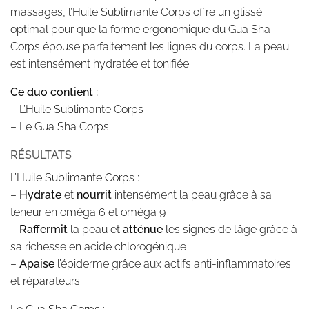
massages, l’Huile Sublimante Corps offre un glissé
optimal pour que la forme ergonomique du Gua Sha
Corps épouse parfaitement les lignes du corps. La peau
est intensément hydratée et tonifiée.
Ce duo contient :
– L’Huile Sublimante Corps
– Le Gua Sha Corps
RÉSULTATS
L’Huile Sublimante Corps
:
–
Hydrate
et
nourrit
intensément la peau grâce à sa
teneur en oméga 6 et oméga 9
–
Raffermit
la peau et
atténue
les signes de l’âge grâce à
sa richesse en acide chlorogénique
–
Apaise
l’épiderme grâce aux actifs anti-inflammatoires
et réparateurs.