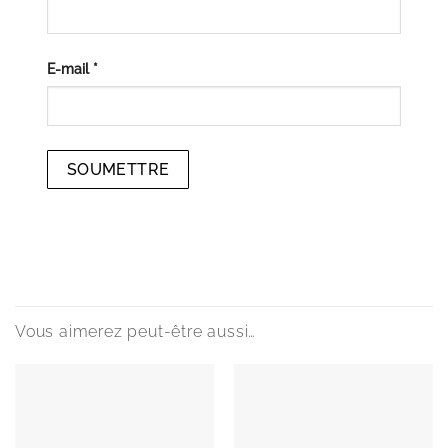
E-mail
*
Vous aimerez peut-être aussi…