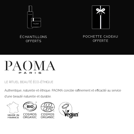
POCHETTE CADEAU
ÉCHANTILLONS
OFFERTE
OFFERTS
LE RITUEL BEAUTÉ ÉCO-ÉTHIQUE
Authentique, naturelle et éthique. PAOMA concilie raffinement et efficacité au service
d'une beauté naturelle et durable.