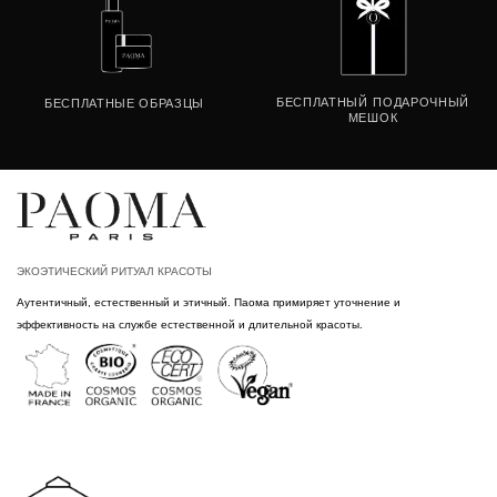
БЕСПЛАТНЫЙ
ПОДАРОЧНЫЙ
БЕСПЛАТНЫЕ
ОБРАЗЦЫ
МЕШОК
ЭКОЭТИЧЕСКИЙ РИТУАЛ КРАСОТЫ
Аутентичный, естественный и этичный. Паома примиряет уточнение и
эффективность на службе естественной и длительной красоты.