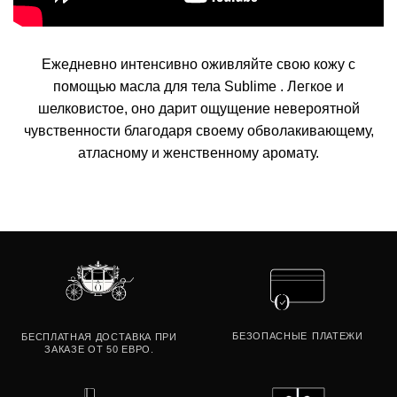
Ежедневно интенсивно
оживляйте
свою кожу с
помощью
масла для тела Sublime
. Легкое и
шелковистое, оно дарит ощущение невероятной
чувственности благодаря своему обволакивающему,
атласному и женственному аромату.
БЕЗОПАСНЫЕ
ПЛАТЕЖИ
БЕСПЛАТНАЯ ДОСТАВКА ПРИ
ЗАКАЗЕ ОТ 50 ЕВРО.