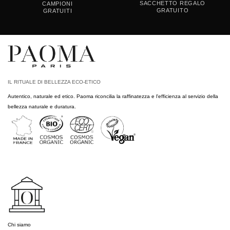
SACCHETTO REGALO
CAMPIONI
GRATUITO
GRATUITI
IL RITUALE DI BELLEZZA ECO-ETICO
Autentico, naturale ed etico. Paoma riconcilia la raffinatezza e l'efficienza al servizio della
bellezza naturale e duratura.
Chi siamo