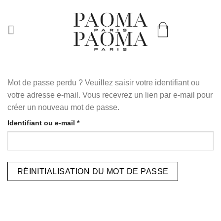
Passer
LIVRAISON WORLDWIDE & EN 72H EN FRANCE
au
contenu
Mot de passe perdu ? Veuillez saisir votre identifiant ou
votre adresse e-mail. Vous recevrez un lien par e-mail pour
créer un nouveau mot de passe.
Identifiant ou e-mail
*
Obligatoire
RÉINITIALISATION DU MOT DE PASSE