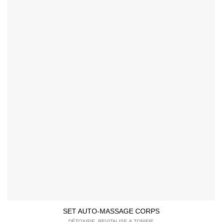
SET AUTO-MASSAGE CORPS
DÉTOXIFIE, REVITALISE & TONIFIE