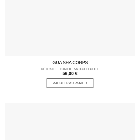
GUA SHA CORPS
DÉTOXIFIE, TONIFIE, ANTI-CELLULITE
56,00
€
AJOUTER AU PANIER