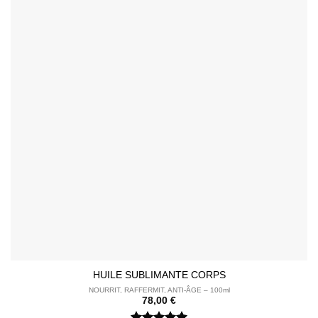
HUILE SUBLIMANTE CORPS
NOURRIT, RAFFERMIT, ANTI-
ÂGE – 100ml
78,00
€