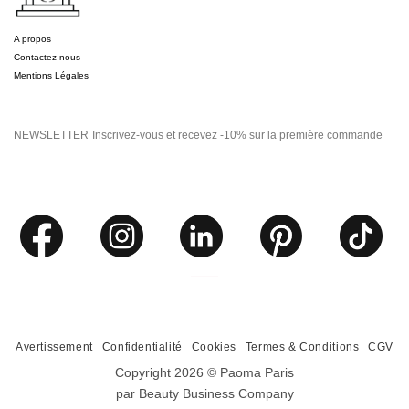
A propos
Contactez-nous
Mentions Légales
NEWSLETTER
Inscrivez-vous et recevez -10% sur la première commande
Avertissement
Confidentialité
Cookies
Termes & Conditions
CGV
Copyright 2026 ©
Paoma Paris
par Beauty Business Company