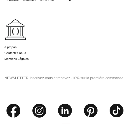
A propos
Contactez-nous
Mentions Légales
NEWSLETTER
Inscrivez-vous et recevez -10% sur la première commande