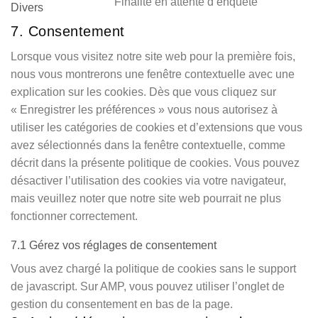
Finalité en attente d’enquête
Divers
Consent
to
7. Consentement
service
Lorsque vous visitez notre site web pour la première fois,
divers
nous vous montrerons une fenêtre contextuelle avec une
explication sur les cookies. Dès que vous cliquez sur
« Enregistrer les préférences » vous nous autorisez à
utiliser les catégories de cookies et d’extensions que vous
avez sélectionnés dans la fenêtre contextuelle, comme
décrit dans la présente politique de cookies. Vous pouvez
désactiver l’utilisation des cookies via votre navigateur,
mais veuillez noter que notre site web pourrait ne plus
fonctionner correctement.
7.1 Gérez vos réglages de consentement
Vous avez chargé la politique de cookies sans le support
de javascript. Sur AMP, vous pouvez utiliser l’onglet de
gestion du consentement en bas de la page.