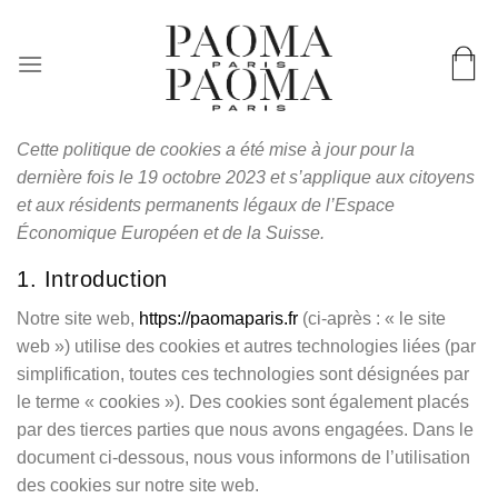
Passer
LIVRAISON WORLDWIDE & EN 72H EN FRANCE
au
contenu
Cette politique de cookies a été mise à jour pour la
dernière fois le 19 octobre 2023 et s’applique aux citoyens
et aux résidents permanents légaux de l’Espace
Économique Européen et de la Suisse.
1. Introduction
Notre site web,
https://paomaparis.fr
(ci-après : « le site
web ») utilise des cookies et autres technologies liées (par
simplification, toutes ces technologies sont désignées par
le terme « cookies »). Des cookies sont également placés
par des tierces parties que nous avons engagées. Dans le
document ci-dessous, nous vous informons de l’utilisation
des cookies sur notre site web.