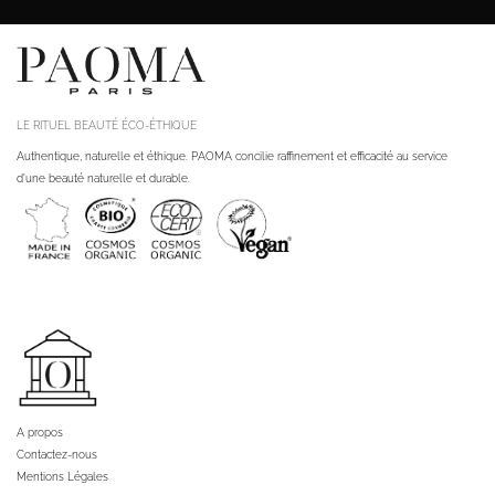
LE RITUEL BEAUTÉ ÉCO-ÉTHIQUE
Authentique, naturelle et éthique. PAOMA concilie raffinement et efficacité au service
d'une beauté naturelle et durable.
A propos
Contactez-nous
Mentions Légales