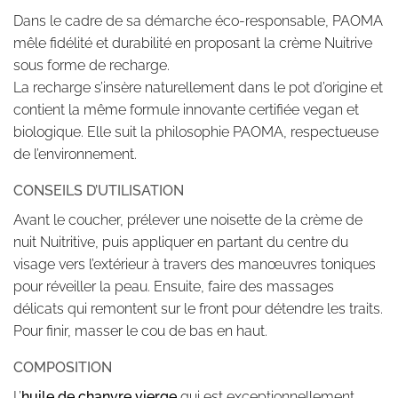
Dans le cadre de sa démarche éco-responsable, PAOMA
mêle fidélité et durabilité en proposant la crème Nuitrive
sous forme de recharge.
La recharge s’insère naturellement dans le pot d’origine et
contient la même formule innovante certifiée vegan et
biologique. Elle suit la philosophie PAOMA, respectueuse
de l’environnement.
CONSEILS D’UTILISATION
Avant le coucher, prélever une noisette de la crème de
nuit Nuitritive, puis appliquer en partant du centre du
visage vers l’extérieur à travers des manœuvres toniques
pour réveiller la peau. Ensuite, faire des massages
délicats qui remontent sur le front pour détendre les traits.
Pour finir, masser le cou de bas en haut.
COMPOSITION
L’
huile de chanvre vierge
qui est exceptionnellement