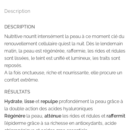
Description
DESCRIPTION
Nuitritive nourrit intensément la peau à ce moment clé du
renouvellement cellulaire qu’est la nuit. Dès le lendemain
matin, la peau est régénérée, raffermie, les rides et ridules
sont lissées, le teint est unifié et lumineux, les traits sont
reposés.
A la fois onctueuse, riche et nourrissante, elle procure un
confort extrême.
RÉSULTATS
Hydrate
,
lisse
et
repulpe
profondément la peau grâce à
la double action des acides hyaluroniques
Régénère
la peau,
atténue
les rides et ridules et
raffermit
l’épiderme grâce à sa richesse en antioxydants, acide