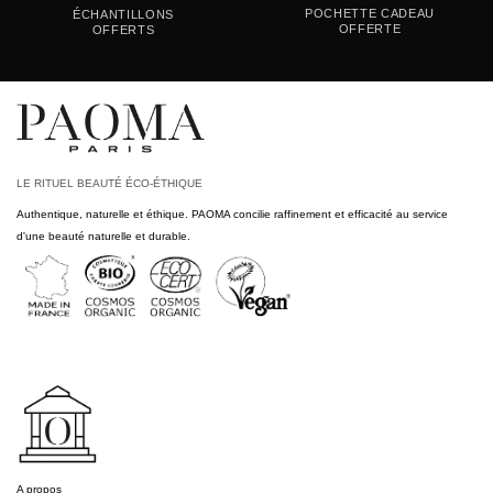
POCHETTE CADEAU
ÉCHANTILLONS
OFFERTE
OFFERTS
LE RITUEL BEAUTÉ ÉCO-ÉTHIQUE
Authentique, naturelle et éthique. PAOMA concilie raffinement et efficacité au service
d'une beauté naturelle et durable.
A propos