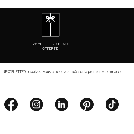
POCHETTE CADEAU
OFFERTE
NEWSLETTER
Inscrivez-vous et recevez -10% sur la première commande