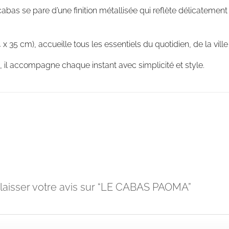
cabas se pare d’une finition métallisée qui reflète délicatement 
 x 35 cm), accueille tous les essentiels du quotidien, de la v
le, il accompagne chaque instant avec simplicité et style.
 laisser votre avis sur “LE CABAS PAOMA”