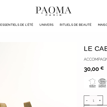
LIVRAISON WORLDWIDE & EN 72H EN FRANCE
ESSENTIELS DE L’ÉTÉ
UNIVERS
RITUELS DE BEAUTÉ
MAIS
LE CA
ACCOMPAGN
30,00
€
quantité de 