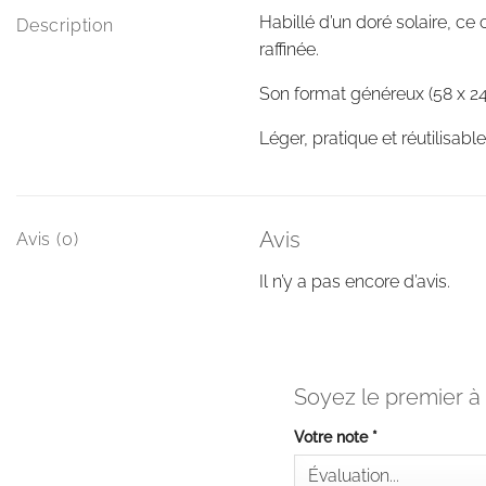
Habillé d’un doré solaire, ce 
Description
raffinée.
Son format généreux (58 x 24
Léger, pratique et réutilisab
Avis
Avis (0)
Il n’y a pas encore d’avis.
Soyez le premier à
Votre note
*