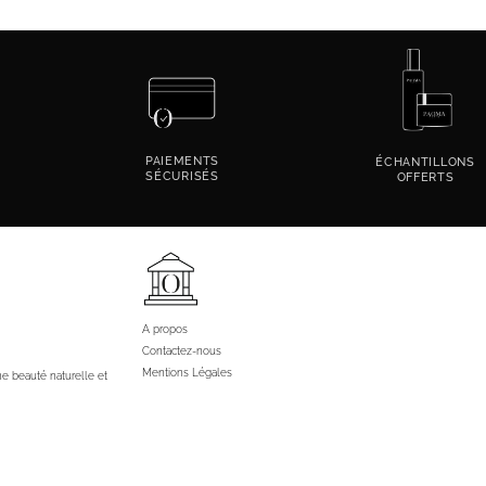
PAIEMENTS
ÉCHANTILLONS
SÉCURISÉS
OFFERTS
A propos
Contactez-nous
Mentions Légales
ne beauté naturelle et