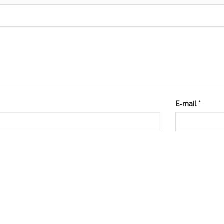
E-mail
*