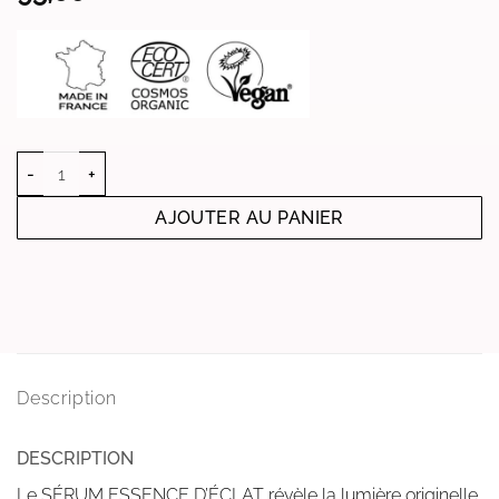
quantité de SÉRUM ESSENCE D'ÉCLAT
AJOUTER AU PANIER
Description
DESCRIPTION
Le SÉRUM ESSENCE D’ÉCLAT révèle la lumière originelle