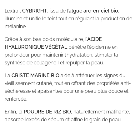
L’extrait
CYBRIGHT
, issu de l’
algue arc-en-ciel bio
,
illumine et unifie le teint tout en régulant la production de
mélanine.
Grâce à son bas poids moléculaire, l’
ACIDE
HYALURONIQUE VÉGÉTAL
pénètre l’épiderme en
profondeur pour maintenir l’hydratation, stimuler la
synthèse de collagène I et repulper la peau.
La
CRISTE MARINE BIO
aide à atténuer les signes du
vieillissement cutané, tout en offrant des propriétés anti-
sécheresse et apaisantes pour une peau plus douce et
renforcée.
Enfin, la
POUDRE DE RIZ BIO
, naturellement matifiante,
absorbe l’excès de sébum et affine le grain de peau.