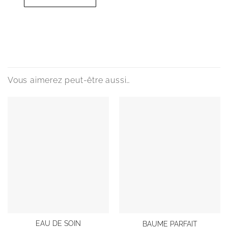
Vous aimerez peut-être aussi…
Ce
EAU DE SOIN
BAUME PARFAIT