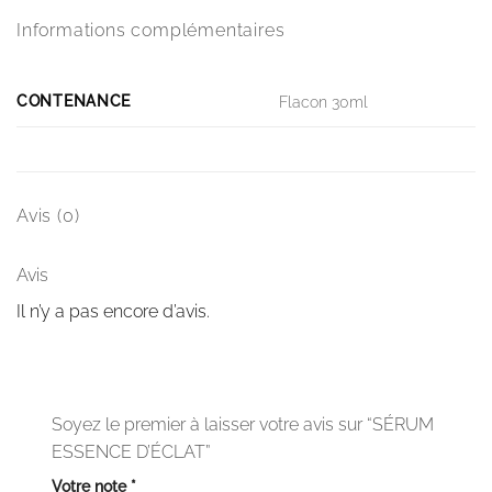
Informations complémentaires
CONTENANCE
Flacon 30ml
Avis (0)
Avis
Il n’y a pas encore d’avis.
Soyez le premier à laisser votre avis sur “SÉRUM
ESSENCE D’ÉCLAT”
Votre note
*