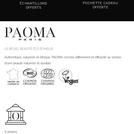
POCHETTE CADEAU
ÉCHANTILLONS
OFFERTE
OFFERTS
LE RITUEL BEAUTÉ ÉCO-ÉTHIQUE
Authentique, naturelle et éthique. PAOMA concilie raffinement et efficacité au service
d'une beauté naturelle et durable.
A propos