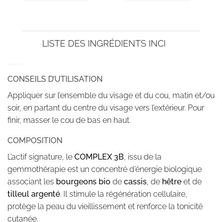
LISTE DES INGRÉDIENTS INCI
CONSEILS D’UTILISATION
Appliquer sur l’ensemble du visage et du cou, matin et/ou
soir, en partant du centre du visage vers l’extérieur. Pour
finir, masser le cou de bas en haut.
COMPOSITION
L’actif signature, le
COMPLEX 3B
, issu de la
gemmothérapie est un concentré d’énergie biologique
associant les
bourgeons bio
de
cassis
, de
hêtre
et de
tilleul argenté
. Il stimule la régénération cellulaire,
protège la peau du vieillissement et renforce la tonicité
cutanée.