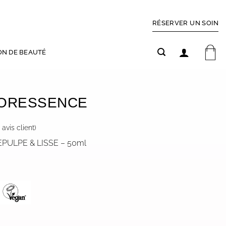
RÉSERVER UN SOIN
ON DE BEAUTÉ
ORESSENCE
avis client)
PULPE & LISSE – 50ml