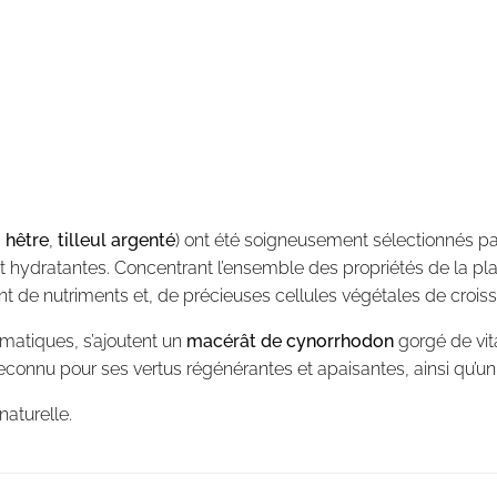
,
hêtre
,
tilleul argenté
) ont été soigneusement sélectionnés pa
t hydratantes. Concentrant l’ensemble des propriétés de la plant
nt de nutriments et, de précieuses cellules végétales de croiss
matiques, s’ajoutent un
macérât de
cynorrhodon
gorgé de vita
reconnu pour ses vertus régénérantes et apaisantes, ainsi qu’u
naturelle.