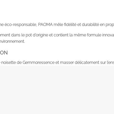
e éco-responsable, PAOMA mêle fidélité et durabilité en p
ement dans le pot d’origine et contient la même formule innovant
nvironnement.
ION
ne noisette de Gemmoressence et masser délicatement sur l’en