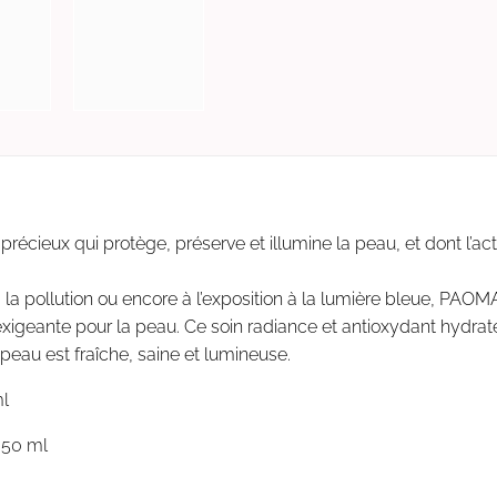
cieux qui protège, préserve et illumine la peau, et dont l’acti
 à la pollution ou encore à l’exposition à la lumière bleue, PA
exigeante pour la peau. Ce soin radiance et antioxydant hydrat
 peau est fraîche, saine et lumineuse.
ml
 50 ml