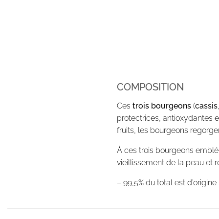
COMPOSITION
Ces
trois
bourgeons
(
cassis
protectrices, antioxydantes e
fruits, les bourgeons regorge
À ces trois bourgeons emblé
vieillissement de la peau et 
– 99,5% du total est d’origine 