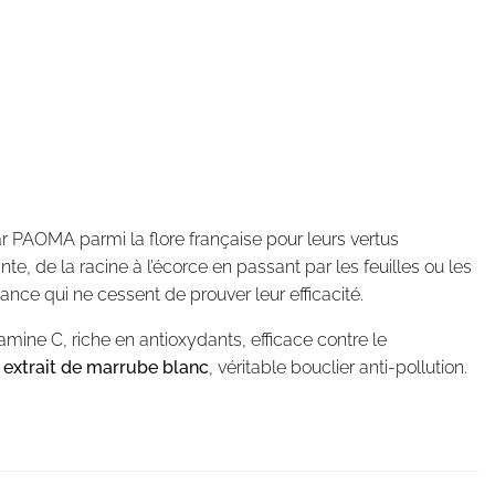
r PAOMA parmi la flore française pour leurs vertus
e, de la racine à l’écorce en passant par les feuilles ou les
ance qui ne cessent de prouver leur efficacité.
mine C, riche en antioxydants, efficace contre le
n
extrait de marrube blanc
, véritable bouclier anti-pollution.