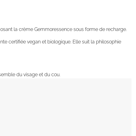
roposant la crème Gemmoressence sous forme de recharge.
e certifiée vegan et biologique. Elle suit la philosophie
semble du visage et du cou.