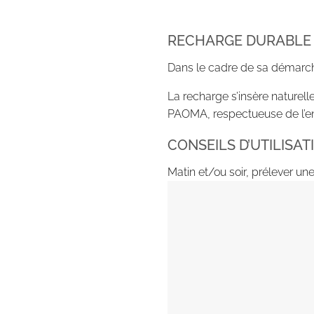
RECHARGE DURABLE
Dans le cadre de sa démarch
La recharge s’insère naturell
PAOMA, respectueuse de l’e
CONSEILS D’UTILISAT
Matin et/ou soir, prélever u