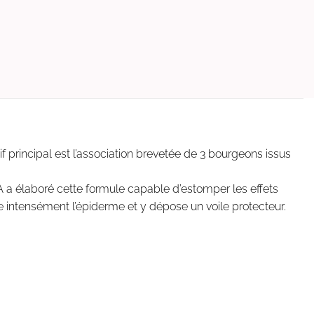
f principal est l’association brevetée de 3 bourgeons issus
OMA a élaboré cette formule capable d’estomper les effets
e intensément l’épiderme et y dépose un voile protecteur.