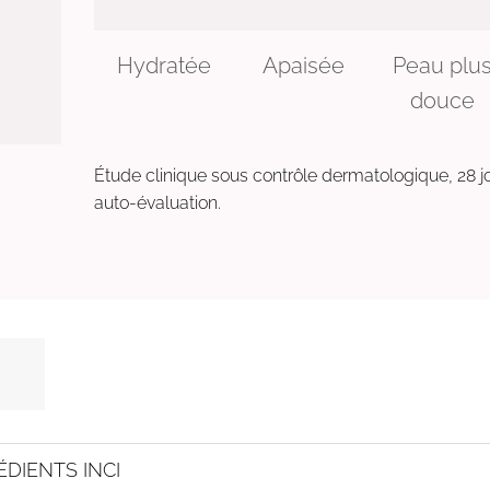
Hydratée
Apaisée
Peau plu
douce
Étude clinique sous contrôle dermatologique, 28 j
auto-évaluation.
ÉDIENTS INCI