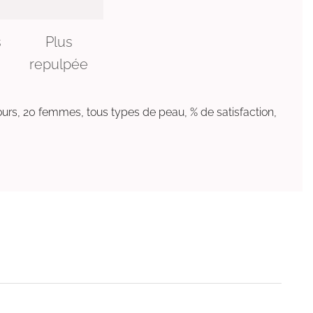
s
Plus
repulpée
ours, 20 femmes, tous types de peau, % de satisfaction,